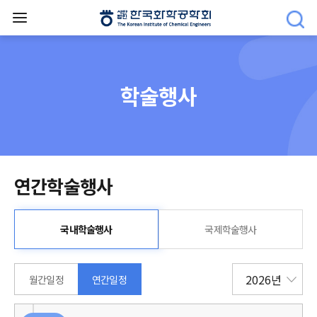
학술행사
연간학술행사
국내학술행사
국제학술행사
월간일정
연간일정