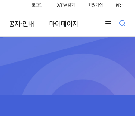
로그인
ID/PW 찾기
회원가입
KR
공지·안내
마이페이지