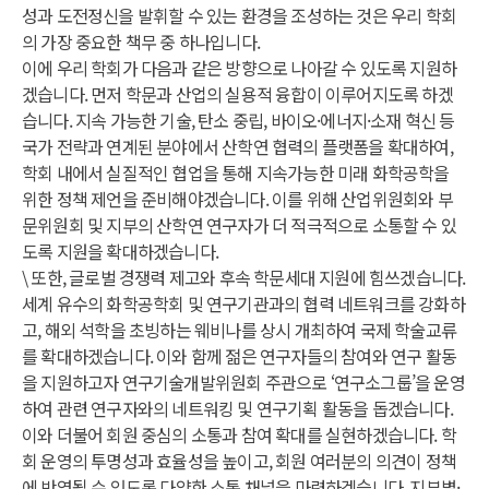
성과 도전정신을 발휘할 수 있는 환경을 조성하는 것은 우리 학회
의 가장 중요한 책무 중 하나입니다.
이에 우리 학회가 다음과 같은 방향으로 나아갈 수 있도록 지원하
겠습니다. 먼저 학문과 산업의 실용적 융합이 이루어지도록 하겠
습니다. 지속 가능한 기술, 탄소 중립, 바이오·에너지·소재 혁신 등
국가 전략과 연계된 분야에서 산학연 협력의 플랫폼을 확대하여,
학회 내에서 실질적인 협업을 통해 지속가능한 미래 화학공학을
위한 정책 제언을 준비해야겠습니다. 이를 위해 산업위원회와 부
문위원회 및 지부의 산학연 연구자가 더 적극적으로 소통할 수 있
도록 지원을 확대하겠습니다.
\ 또한, 글로벌 경쟁력 제고와 후속 학문세대 지원에 힘쓰겠습니다.
세계 유수의 화학공학회 및 연구기관과의 협력 네트워크를 강화하
고, 해외 석학을 초빙하는 웨비나를 상시 개최하여 국제 학술교류
를 확대하겠습니다. 이와 함께 젊은 연구자들의 참여와 연구 활동
을 지원하고자 연구기술개발위원회 주관으로 ‘연구소그룹’을 운영
하여 관련 연구자와의 네트워킹 및 연구기획 활동을 돕겠습니다.
이와 더불어 회원 중심의 소통과 참여 확대를 실현하겠습니다. 학
회 운영의 투명성과 효율성을 높이고, 회원 여러분의 의견이 정책
에 반영될 수 있도록 다양한 소통 채널을 마련하겠습니다. 지부별·