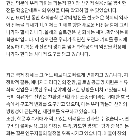
헌신 덕분에 우리 학회는 학문적 깊이와 산업적 실용성을 겸비한
전문 학술단체로서의 위상을 더욱 확고히 할 수 있었습니다.
지난 60여 년 동안 화학공학 분야의 발전을 선도해온 학회의 역사
와 전통을 되새기며, 이제는 미래를 향한 새로운 비전을 함께 그려
나가야 할 때입니다. 올해의 슬로건은 ‘변화하는 세계, 확장하는 화
학공학’입니다. 이 슬로건은 우리가 직면한 도전과 기회를 동시에
상징하며, 학문과 산업의 경계를 넘어 화학공학의 역할을 확장해
나가야 한다는 시대적 요구를 담고 있습니다.
최근 국제 정세는 그 어느 때보다도 빠르게 변화하고 있습니다. 지
정학적 갈등, 에너지 패러다임의 전환, 글로벌 공급망 재편은 석유
화학 산업을 비롯한 우리 분야에 심대한 영향을 미치고 있습니다.
특히 석유화학 산업은 친환경 전환과 탄소중립이라는 거대한 흐름
속에서 구조적 변화를 요구받고 있으며, 이는 우리 학문과 산업의
방향성에 근본적인 재검토를 요구하고 있습니다.
또한, 학문 후속세대가 겪고 있는 어려움도 간과할 수 없습니다. 연
구비의 불확실성, 고용 안정성 부족, 과도한 경쟁과 평가 중심의 문
화는 젊은 연구자들의 열정을 위축시키고 있습니다. 이들이 창의