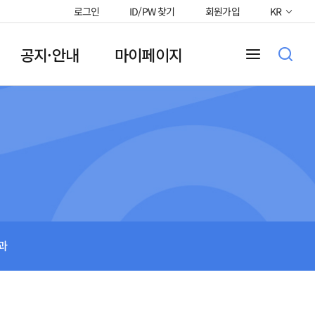
로그인
ID/PW 찾기
회원가입
KR
공지·안내
마이페이지
과