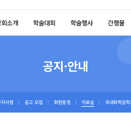
학회소개
학술대회
학술행사
간행물
공지·안내
공지사항
공고·모집
회원동정
자료실
국내화학공학