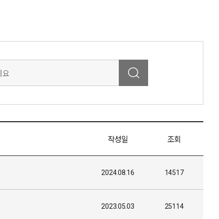
작성일
조회
2024.08.16
14517
2023.05.03
25114