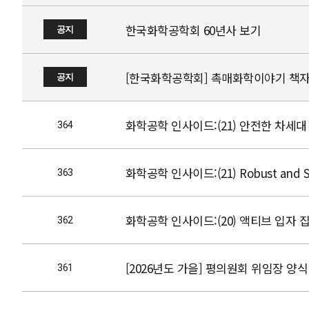
한국화학공학회 60년사 보기
공지
[한국화학공학회] 촉매화학이야기 책자
공지
화학공학 인사이드:(21) 안전한 차세
364
화학공학 인사이드:(21) Robust and Scalab
363
화학공학 인사이드:(20) 액티브 입자 
362
[2026년도 가을] 평의원회 위임장 양식
361