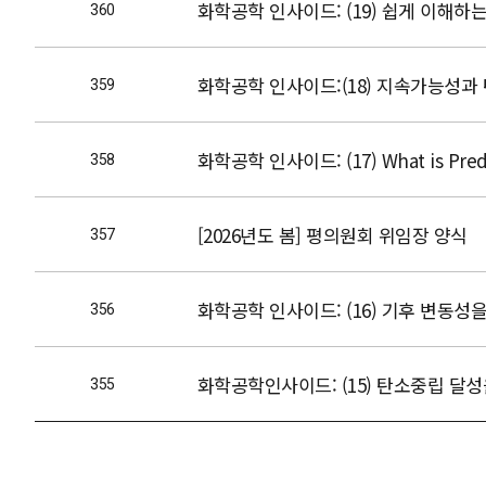
화학공학 인사이드: (19) 쉽게 이해하는 
360
화학공학 인사이드:(18) 지속가능성과
359
화학공학 인사이드: (17) What is Predict
358
[2026년도 봄] 평의원회 위임장 양식
357
화학공학 인사이드: (16) 기후 변동성
356
화학공학인사이드: (15) 탄소중립 달
355