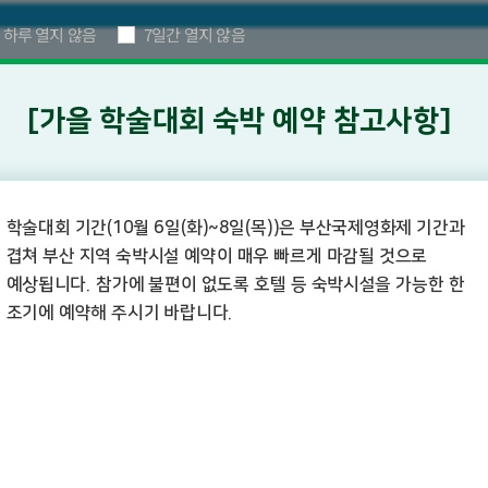
 하루 열지 않음
7일간 열지 않음