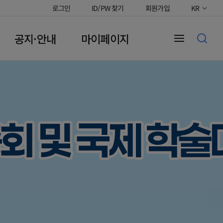
로그인
ID/PW 찾기
회원가입
KR
공지·안내
마이페이지