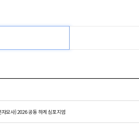
자모사} 2026 공동 하계 심포지엄