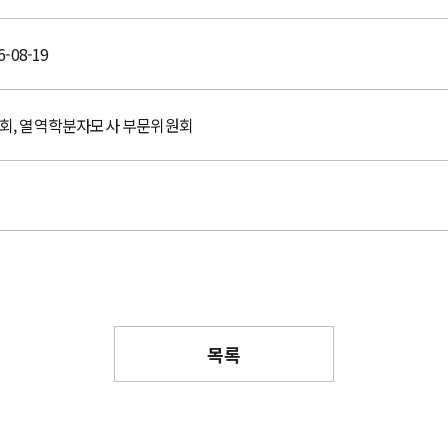
6-08-19
회, 열역학분자모사 부문위원회
목록