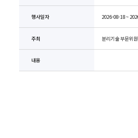
행사일자
2026-08-18 ~ 202
주최
분리기술 부문위원
내용