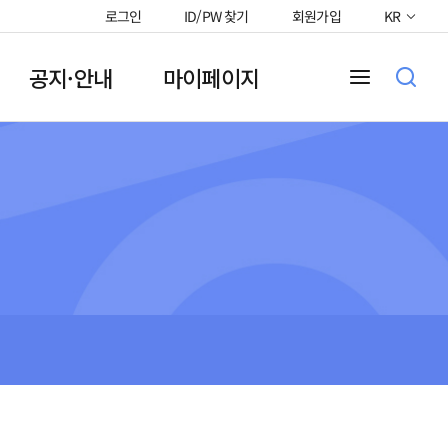
로그인
ID/PW 찾기
회원가입
KR
공지·안내
마이페이지