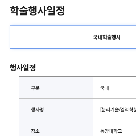
학술행사일정
국내학술행사
행사일정
구분
국내
행사명
[분리기술/열역학분
장소
동양대학교