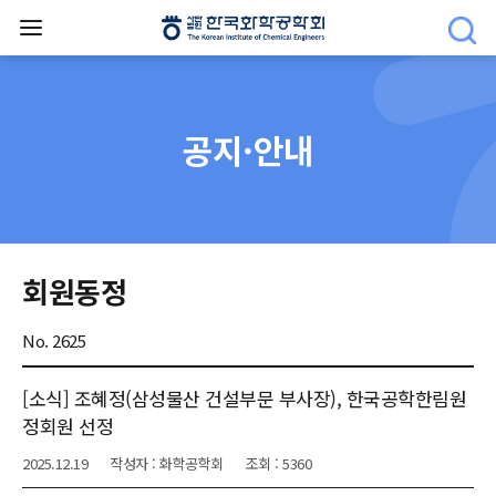
공지·안내
회원동정
No. 2625
[소식] 조혜정(삼성물산 건설부문 부사장), 한국공학한림원
정회원 선정
2025.12.19
작성자 : 화학공학회
조회 : 5360