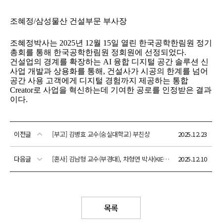
이전글
[부고] 김병효 교수(숭실대학교) 부친상
2025.12.23
다음글
[혼사] 김남형 교수(부경대), 차형연 박사(KIER) 결혼
2025.12.10
목록