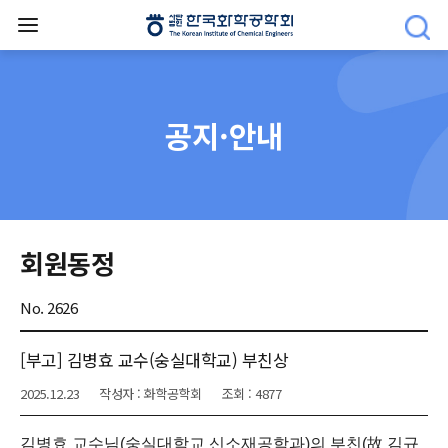
공지·안내
회원동정
No. 2626
[부고] 김병효 교수(숭실대학교) 부친상
2025.12.23
작성자 : 화학공학회
조회 : 4877