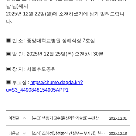
이전글
[부고] 백충기 교수(울산과학기술원) 부친상
2025.12.31
다음글
[소식] 조혜정(삼성물산 건설부문 부사장), 한국공학한림원 정회원 선정
2025.12.19