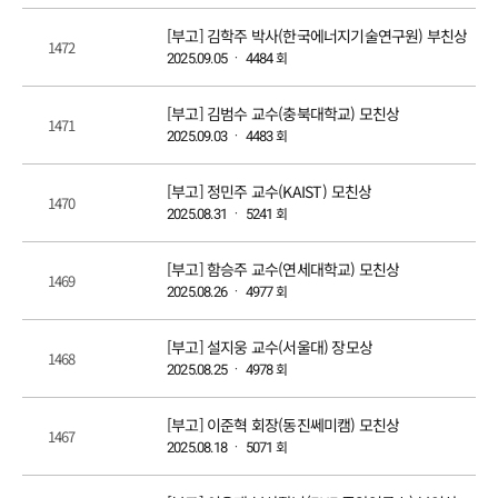
[부고] 김학주 박사(한국에너지기술연구원) 부친상
1472
회
2025.09.05 ㆍ 4484
[부고] 김범수 교수(충북대학교) 모친상
1471
회
2025.09.03 ㆍ 4483
[부고] 정민주 교수(KAIST) 모친상
1470
회
2025.08.31 ㆍ 5241
[부고] 함승주 교수(연세대학교) 모친상
1469
회
2025.08.26 ㆍ 4977
[부고] 설지웅 교수(서울대) 장모상
1468
회
2025.08.25 ㆍ 4978
[부고] 이준혁 회장(동진쎄미캠) 모친상
1467
회
2025.08.18 ㆍ 5071