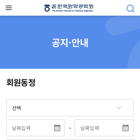
공지·안내
회원동정
~