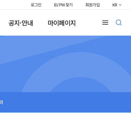
로그인
ID/PW 찾기
회원가입
KR
공지·안내
마이페이지
과