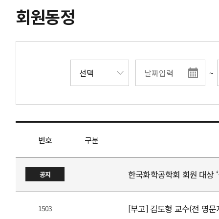
회원동정
~
번호
구분
한국화학공학회 회원 대상 ‘
공지
[부고] 김도형 교수(전 영
1503