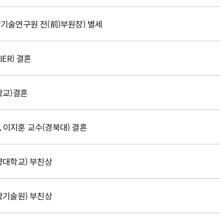
기술연구원 전(前)부원장) 별세
ER) 결혼
학교)결혼
), 이지훈 교수(경북대) 결혼
양대학교) 부친상
학기술원) 부친상