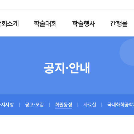
학회소개
학술대회
학술행사
간행물
공지·안내
공지사항
공고·모집
회원동정
자료실
국내화학공학