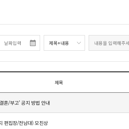
제목
결혼/부고’ 공지 방법 안내
문지 편집장/전남대) 모친상