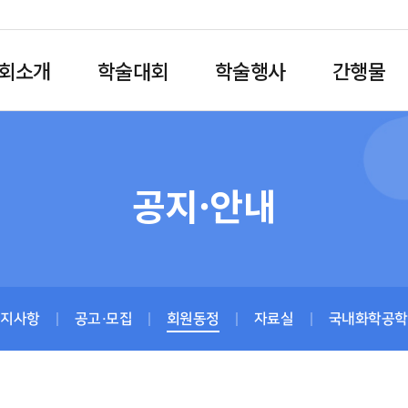
회소개
학술대회
학술행사
간행물
공지·안내
공지사항
공고·모집
회원동정
자료실
국내화학공학