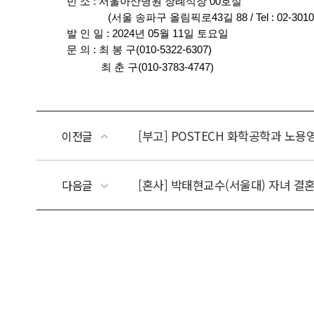
[부고] POSTECH 화학공학과 노용
이전글
[혼사] 박태현교수(서울대) 자녀 결
다음글