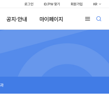
로그인
ID/PW 찾기
회원가입
KR
공지·안내
마이페이지
과