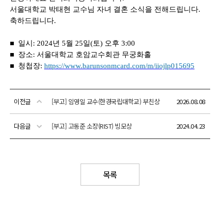
이전글
[부고] 임영일 교수(한경국립대학교) 부친상
2026.08.08
다음글
[부고] 고동준 소장(RIST) 빙모상
2024.04.23
목록