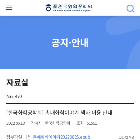
공지·안내
자료실
No. 470
[한국화학공학회] 촉매화학이야기 책자 이용 안내
2022.06.13
작성자 : 한국화학공학회
조회 : 51551
첨부파일
촉매화학이야기20220625.epub
10.42 MB