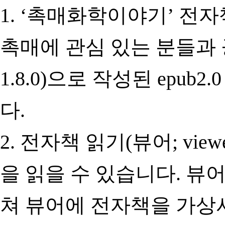
1. ‘촉매화학이야기’ 전자책(Ca
촉매에 관심 있는 분들과 공유하려
1.8.0)으로 작성된 epub2
다.
2. 전자책 읽기(뷰어; vi
을 읽을 수 있습니다. 뷰
쳐 뷰어에 전자책을 가상서