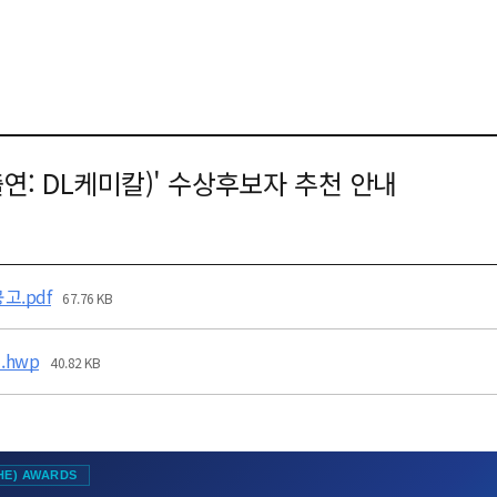
출연: DL케미칼)' 수상후보자 추천 안내
고.pdf
67.76 KB
.hwp
40.82 KB