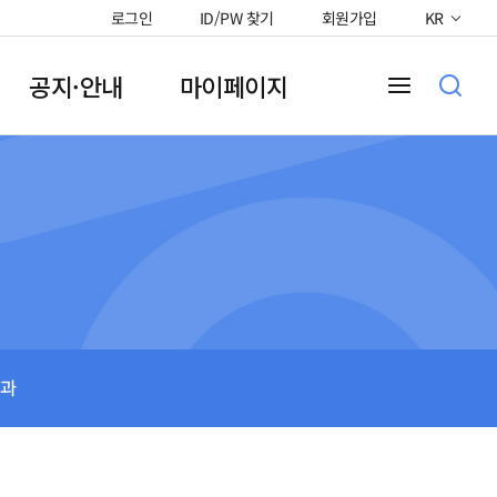
로그인
ID/PW 찾기
회원가입
KR
공지·안내
마이페이지
과