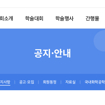
회소개
학술대회
학술행사
간행물
공지·안내
공지사항
공고·모집
회원동정
자료실
국내화학공학