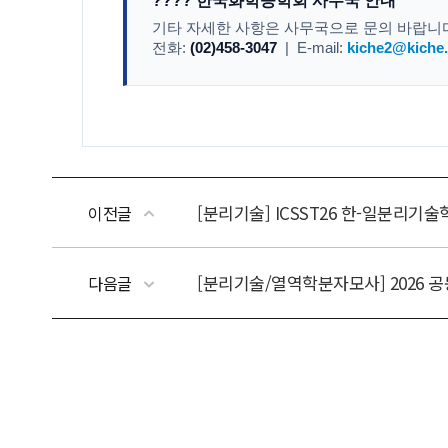
[분리기술] ICSST26 한-일분리기술학회
이전글
[분리기술/열역학분자모사] 2026 공동
다음글