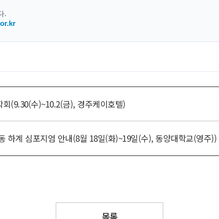
(9.30(수)~10.2(금), 경주케이호텔)
 하계 심포지엄 안내(8월 18일(화)~19일(수), 동양대학교(영주))
목록