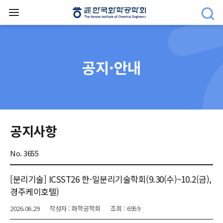
공지·안내
공지사항
No. 3655
[분리기술] ICSST26 한-일분리기술학회(9.30(수)~10.2(금),
경주케이호텔)
2026.06.29
작성자 : 화학공학회
조회 : 6959