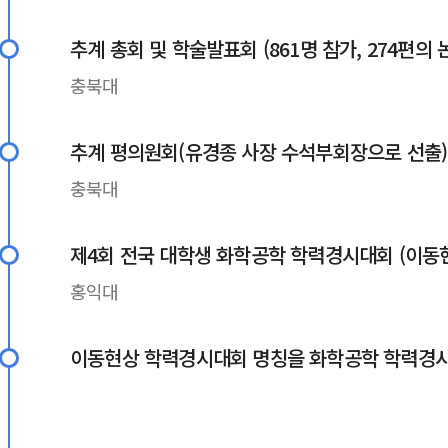
추계 총회 및 학술발표회 (861명 참가, 274편의
충북대
추계 평의원회(유경종 사장 수석부회장으로 선출)
충북대
제4회 전국 대학생 화학공학 학력경시대회 (이동현상
홍익대
이동현상 학력경시대회 명칭을 화학공학 학력경시