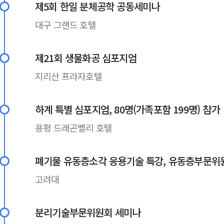
제5회 한일 분체공학 공동세미나
대구 그랜드 호텔
제21회 생물화공 심포지엄
지리산 프라자호텔
하계 특별 심포지엄, 80명(가족포함 199명) 참가
용평 드래곤벨리 호텔
폐기물 유동층소각 응용기술 특강, 유동층부문위
고려대
분리기술부문위원회 세미나