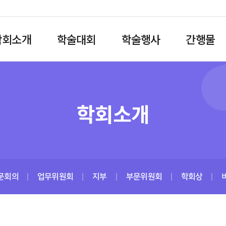
학회소개
학술대회
학술행사
간행물
학회소개
문회의
업무위원회
지부
부문위원회
학회상