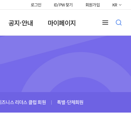
로그인
ID/PW 찾기
회원가입
KR
공지·안내
마이페이지
비즈니스 리더스 클럽 회원
특별·단체회원