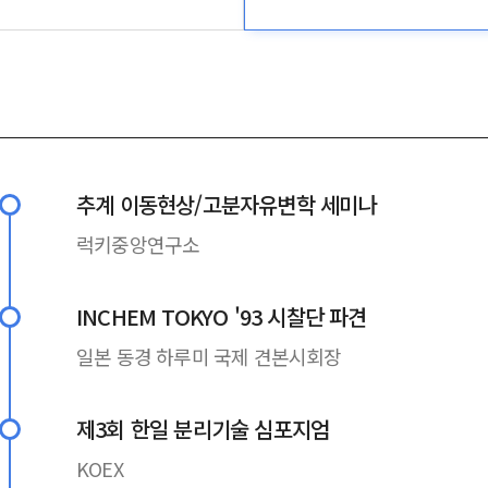
추계 이동현상/고분자유변학 세미나
럭키중앙연구소
INCHEM TOKYO '93 시찰단 파견
일본 동경 하루미 국제 견본시회장
제3회 한일 분리기술 심포지엄
KOEX