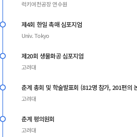
럭키여천공장 연수원
제4회 한일 촉매 심포지엄
Univ. Tokyo
제20회 생물화공 심포지엄
고려대
춘계 총회 및 학술발표회 (812명 참가, 201편의
고려대
춘계 평의원회
고려대