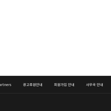
artners
광고후원안내
회원가입 안내
사무국 안내