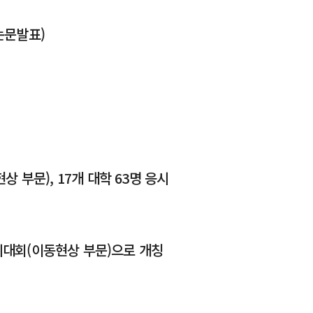
 논문발표)
 부문), 17개 대학 63명 응시
대회(이동현상 부문)으로 개칭