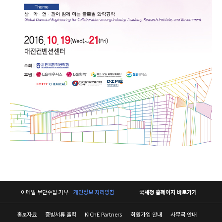
이메일 무단수집 거부
개인정보 처리방침
국세청 홈페이지 바로가기
홍보자료
증빙서류 출력
KIChE Partners
회원가입 안내
사무국 안내