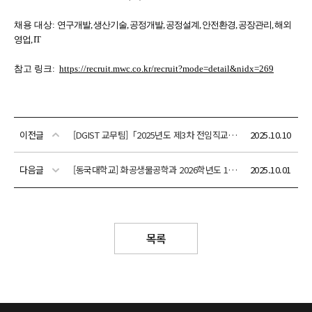
이전글
[DGIST 교무팀]「2025년도 제3차 전임직교원 상시 공개초빙」안내
2025.10.10
다음글
[동국대학교] 화공생물공학과 2026학년도 1학기 전임교원 채용 안내 (~10.15까지)
2025.10.01
목록