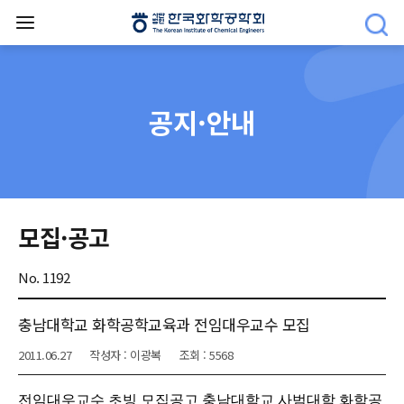
공지·안내
모집·공고
No. 1192
충남대학교 화학공학교육과 전임대우교수 모집
2011.06.27
작성자 : 이광복
조회 : 5568