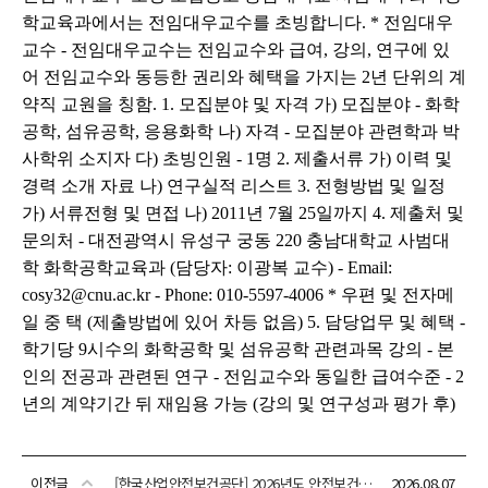
이전글
[한국산업안전보건공단] 2026년도 안전보건공단 하반기 채용 공고
2026.08.07