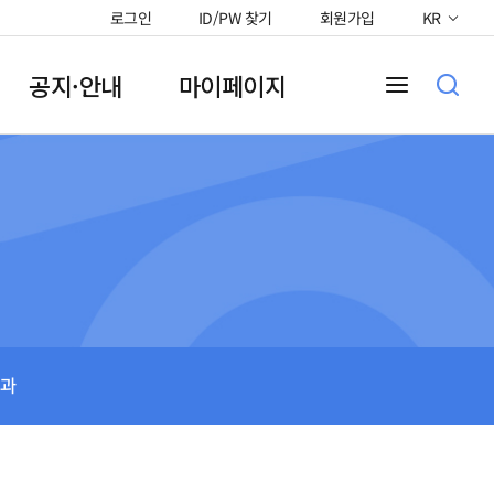
로그인
ID/PW 찾기
회원가입
KR
공지·안내
마이페이지
과