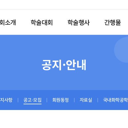
회소개
학술대회
학술행사
간행물
공지·안내
공지사항
공고·모집
회원동정
자료실
국내화학공학