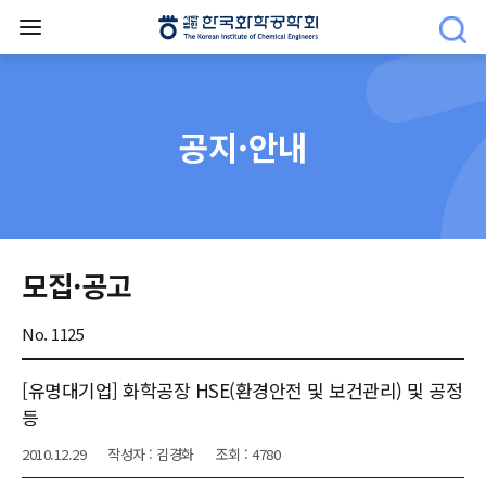
공지·안내
모집·공고
No. 1125
[유명대기업] 화학공장 HSE(환경안전 및 보건관리) 및 공정
등
2010.12.29
작성자 : 김경화
조회 : 4780