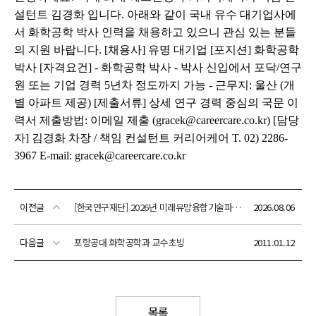
이전글
[한국연구재단] 2026년 미래유망융합기술파이오니어(한계돌파 R&D) 신규 연구 추진을 위한 의견요청서(PIR) 공개 및 의견서 접수
2026.08.06
다음글
포항공대 화학공학과 교수초빙
2011.01.12
목록