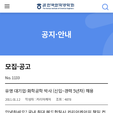
공지·안내
모집·공고
No. 1133
유명 대기업-화학공학 박사 (신입~경력 5년차) 채용
2011.01.12
작성자 : 커리어케어
조회 : 4878