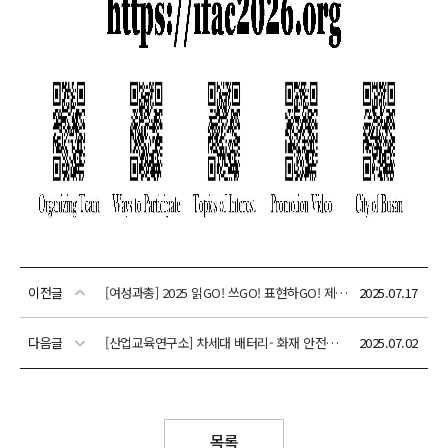
이전글
[여성과총] 2025 읽GO! 쓰GO! 표현하GO! 제10회 독후감 & 숏폼 공모전 안내
2025.07.17
다음글
[산업교육연구소] 차세대 배터리- 화재 안전ㆍ성능 개선을 위한 신기술 개발과 주요 이슈 세미나 안내
2025.07.02
목록