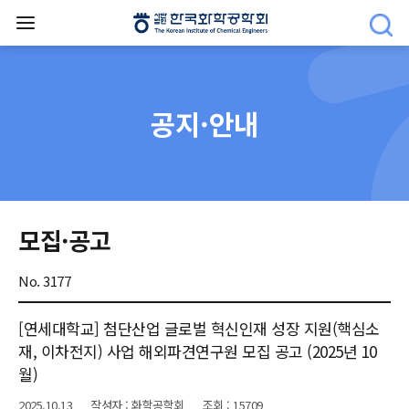
공지·안내
모집·공고
No. 3177
[연세대학교] 첨단산업 글로벌 혁신인재 성장 지원(핵심소
재, 이차전지) 사업 해외파견연구원 모집 공고 (2025년 10
월)
2025.10.13
작성자 : 화학공학회
조회 : 15709