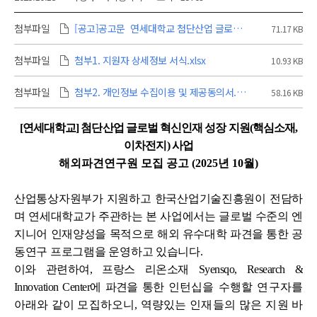
첨부파일
[공고]공고문_연세대학교 첨단산업 글로벌 혁신인재 성장 지원(핵심소재, 이차전지) 사업 해외파견자 모집공고(2025년 10월).pdf
71.17 KB
첨부파일
첨부1. 지원자 상세정보 서식.xlsx
10.93 KB
첨부파일
첨부2. 개인정보 수집이용 및 제공동의서.hwpx
58.16 KB