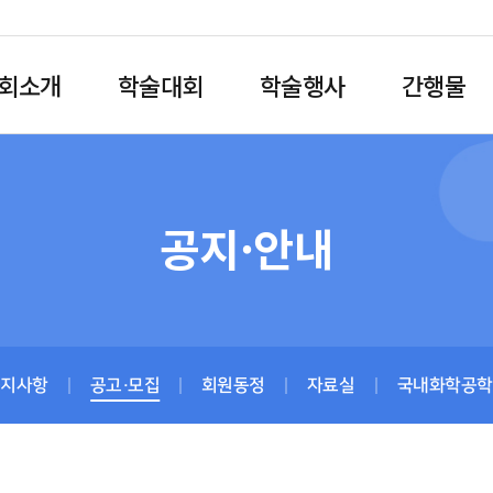
회소개
학술대회
학술행사
간행물
공지·안내
공지사항
공고·모집
회원동정
자료실
국내화학공학