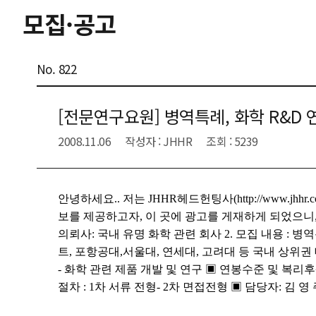
모집·공고
No. 822
[전문연구요원] 병역특례, 화학 R&D 
2008.11.06
작성자 : JHHR
조회 : 5239