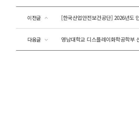
[한국산업안전보건공단] 2026년도
이전글
영남대학교 디스플레이화학공학부 
다음글