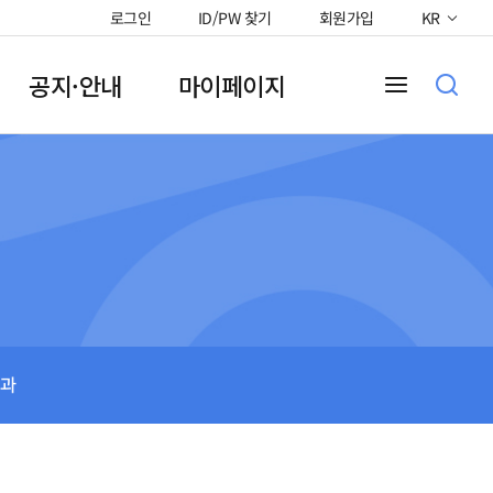
로그인
ID/PW 찾기
회원가입
KR
공지·안내
마이페이지
과