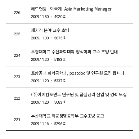
헤드헌팅 - 외국계- Asia Marketing Manager
226
회
2009.11.30 ㆍ 4920
패키징 분야 교수 초빙
225
회
2009.11.30 ㆍ 5875
부경대학교 수산과학대학 양식학과 교수 초빙 안내
224
회
2009.11.20 ㆍ 5183
포항공대 화학공학과, postdoc 및 연구원 모집 합니다.
223
회
2009.11.20 ㆍ 5337
(주)아이컴포넌트 연구원 및 품질관리 신입 및 경력 모집
222
회
2009.11.20 ㆍ 5083
부산대학교 화공생명공학부 교수초빙 공고
221
회
2009.11.16 ㆍ 5296