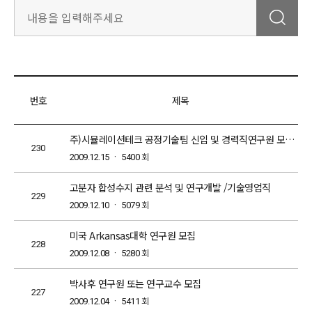
번호
제목
주)시뮬레이션테크 공정기술팀 신입 및 경력직연구원 모집 공고
230
회
2009.12.15 ㆍ 5400
고분자 합성수지 관련 분석 및 연구개발 /기술영업직
229
회
2009.12.10 ㆍ 5079
미국 Arkansas대학 연구원 모집
228
회
2009.12.08 ㆍ 5280
박사후 연구원 또는 연구교수 모집
227
회
2009.12.04 ㆍ 5411