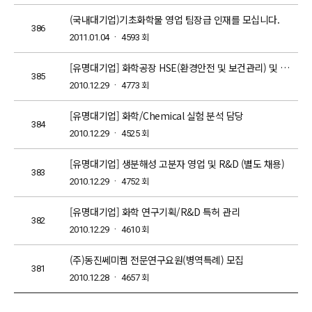
(국내대기업)기초화학물 영업 팀장급 인재를 모십니다.
386
회
2011.01.04 ㆍ 4593
[유명대기업] 화학공장 HSE(환경안전 및 보건관리) 및 공정 등
385
회
2010.12.29 ㆍ 4773
[유명대기업] 화학/Chemical 실험 분석 담당
384
회
2010.12.29 ㆍ 4525
[유명대기업] 생분해성 고분자 영업 및 R&D (별도 채용)
383
회
2010.12.29 ㆍ 4752
[유명대기업] 화학 연구기획/R&D 특허 관리
382
회
2010.12.29 ㆍ 4610
(주)동진쎄미켐 전문연구요원(병역특례) 모집
381
회
2010.12.28 ㆍ 4657