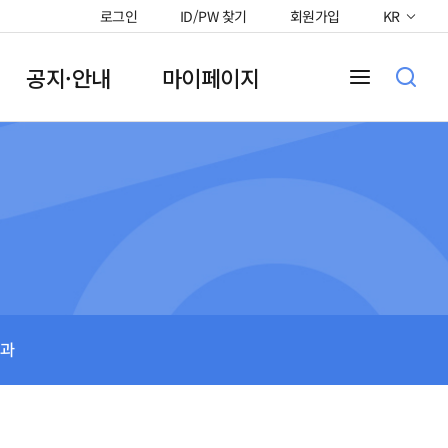
로그인
ID/PW 찾기
회원가입
KR
공지·안내
마이페이지
과