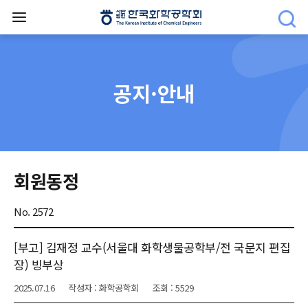
공지·안내
회원동정
No. 2572
[부고] 김재정 교수(서울대 화학생물공학부/전 국문지 편집
장) 빙부상
2025.07.16
작성자 : 화학공학회
조회 : 5529