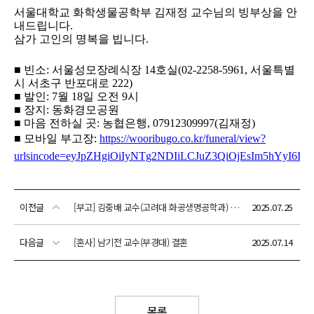
이전글
[부고] 김중배 교수(고려대 화공생명공학과) 빙모상
2025.07.25
다음글
[혼사] 남기전 교수(부경대) 결혼
2025.07.14
목록