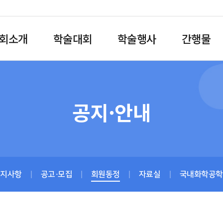
회소개
학술대회
학술행사
간행물
공지·안내
공지사항
공고·모집
회원동정
자료실
국내화학공학