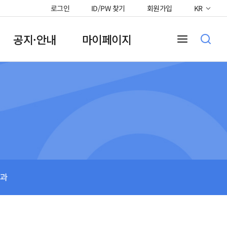
로그인
ID/PW 찾기
회원가입
KR
공지·안내
마이페이지
과