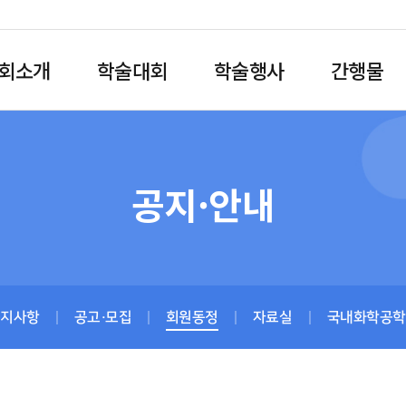
회소개
학술대회
학술행사
간행물
공지·안내
공지사항
공고·모집
회원동정
자료실
국내화학공학