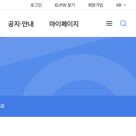
로그인
ID/PW 찾기
회원가입
KR
공지·안내
마이페이지
과