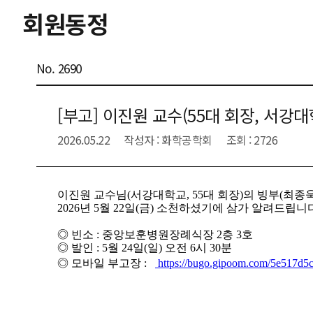
회원동정
No. 2690
[부고] 이진원 교수(55대 회장, 서강
2026.05.22
작성자 : 화학공학회
조회 : 2726