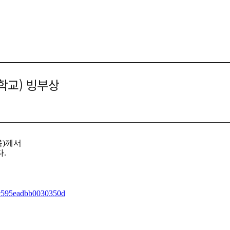
대학교) 빙부상