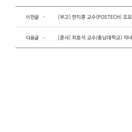
[부고] 한지훈 교수(POSTECH) 조
이전글
[혼사] 최호석 교수(충남대학교) 자
다음글