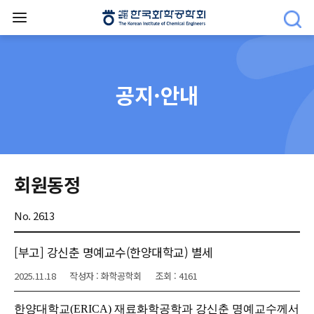
공지·안내
회원동정
No. 2613
[부고] 강신춘 명예교수(한양대학교) 별세
2025.11.18
작성자 : 화학공학회
조회 : 4161