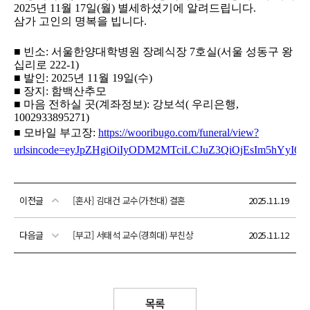
이전글
[혼사] 김대건 교수(가천대) 결혼
2025.11.19
다음글
[부고] 서태석 교수(경희대) 부친상
2025.11.12
목록