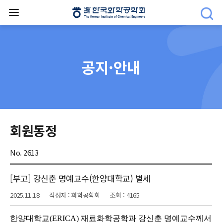
공지·안내
회원동정
No. 2613
[부고] 강신춘 명예교수(한양대학교) 별세
2025.11.18
작성자 : 화학공학회
조회 : 4165