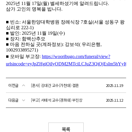
이전글
[혼사] 김대건 교수(가천대) 결혼
2025.11.19
다음글
[부고] 서태석 교수(경희대) 부친상
2025.11.12
목록