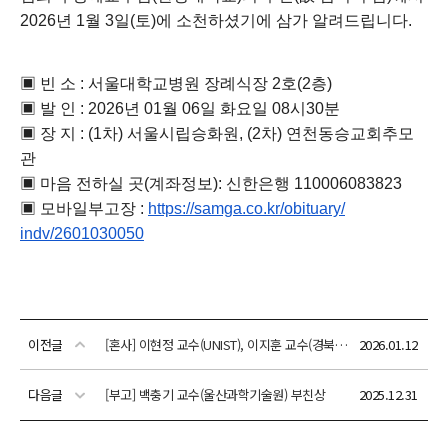
이전글
[혼사] 이현정 교수(UNIST), 이지훈 교수(경북대) 결혼
2026.01.12
다음글
[부고] 백충기 교수(울산과학기술원) 부친상
2025.12.31