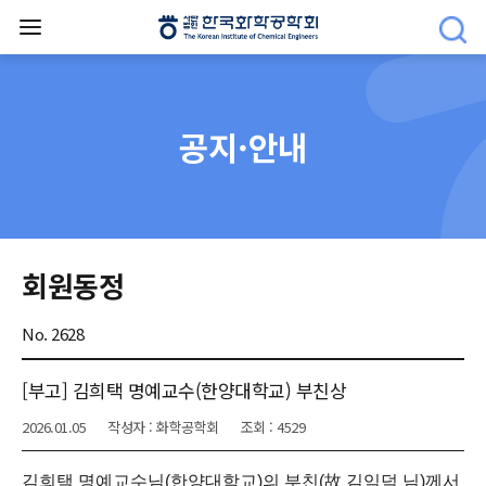
공지·안내
회원동정
No. 2628
[부고] 김희택 명예교수(한양대학교) 부친상
2026.01.05
작성자 : 화학공학회
조회 : 4529