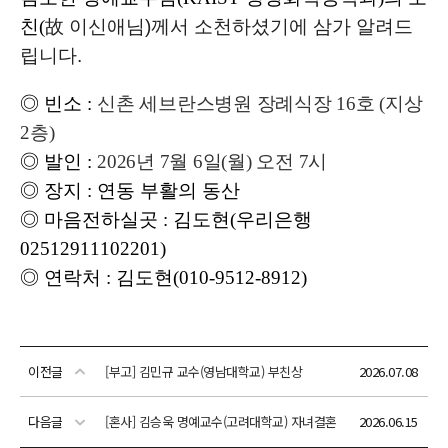
이전글
[부고] 김민규 교수(영남대학교) 부친상
2026.07.08
다음글
[혼사] 김승욱 명예교수(고려대학교) 자녀결혼
2026.06.15