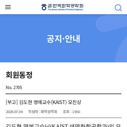
공지·안내
회원동정
No. 2705
[부고] 김도현 명예교수(KAIST) 모친상
2026.07.04
작성자 : 화학공학회
조회 : 1930