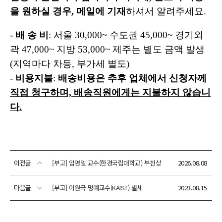
이전글
[부고] 임영일 교수(한경국립대학교) 부친상
2026.08.08
다음글
[부고] 이원국 명예교수(KAIST) 별세
2023.08.15