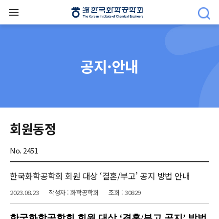
공지·안내
회원동정
No. 2451
한국화학공학회 회원 대상 ‘결혼/부고’ 공지 방법 안내
2023.08.23
작성자 : 화학공학회
조회 : 30829