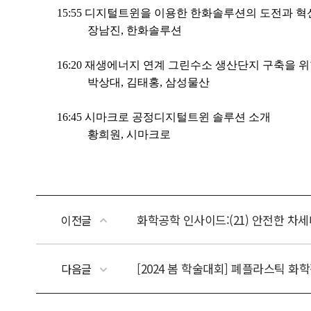
화학공학 인사이드:(21) 안전한 차
이전글
[2024 봄 학술대회] 폐플라스틱 화
다음글