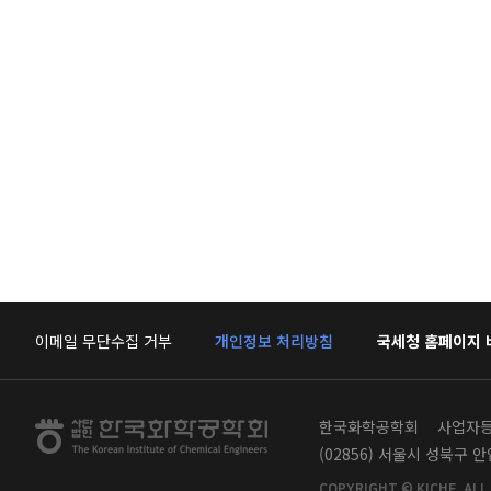
이메일 무단수집 거부
개인정보 처리방침
국세청 홈페이지
한국화학공학회
사업자등록
(02856) 서울시 성북구 
COPYRIGHT © KICHE. ALL