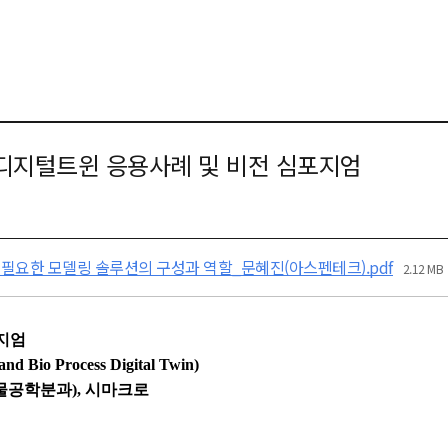
공정디지털트윈 응용사례 및 비전 심포지엄
필요한 모델링 솔루션의 구성과 역할_문혜진(아스펜테크).pdf
2.12 MB