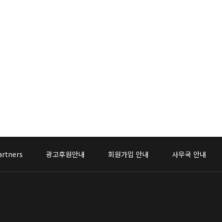
artners
광고후원안내
회원가입 안내
사무국 안내