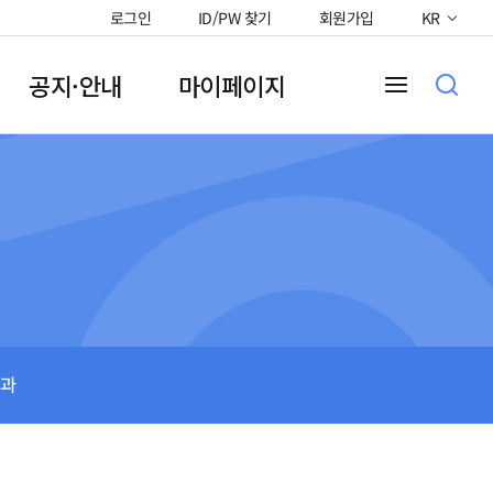
로그인
ID/PW 찾기
회원가입
KR
공지·안내
마이페이지
과