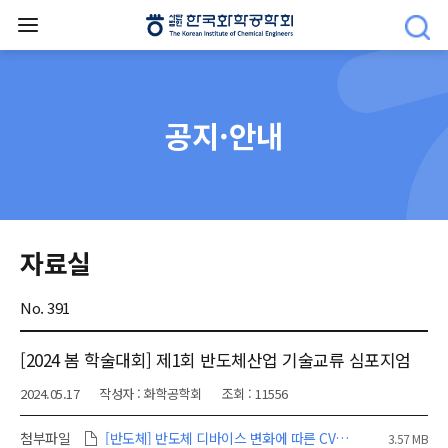
공지·안내
자료실
No. 391
[2024 봄 학술대회] 제1회 반도체산업 기술교류 심포지엄
2024.05.17
작성자 : 화학공학회
조회 : 11556
첨부파일
[반도체] 반도체 디바이스 변화에 따른 CVD 장비의 개발 동향_김민.pdf
3.57 MB