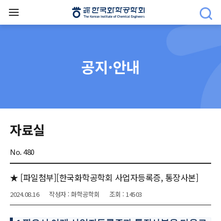
공지·안내
자료실
No. 480
★ [파일첨부][한국화학공학회 사업자등록증, 통장사본]
2024.08.16
작성자 : 화학공학회
조회 : 14503