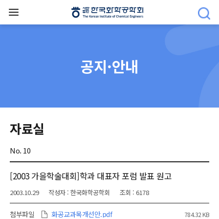
공지·안내
자료실
No. 10
[2003 가을학술대회]학과 대표자 포럼 발표 원고
2003.10.29
작성자 : 한국화학공학회
조회 : 6178
첨부파일
화공교과목개선안.pdf
784.32 KB