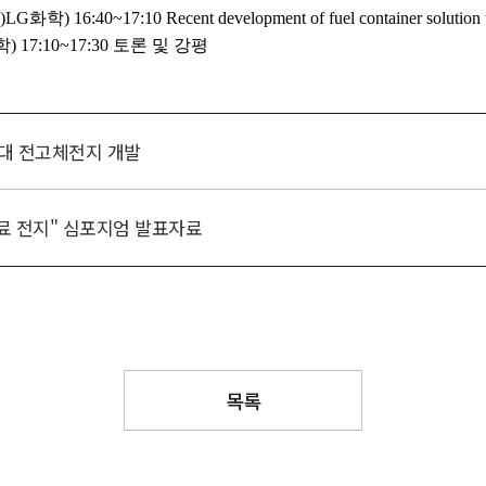
세대 전고체전지 개발
 연료 전지" 심포지엄 발표자료
목록