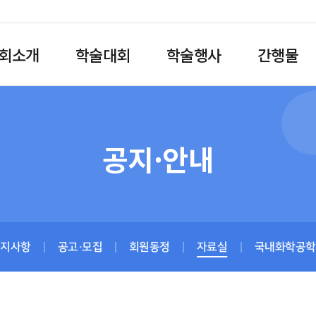
회소개
학술대회
학술행사
간행물
공지·안내
공지사항
공고·모집
회원동정
자료실
국내화학공학