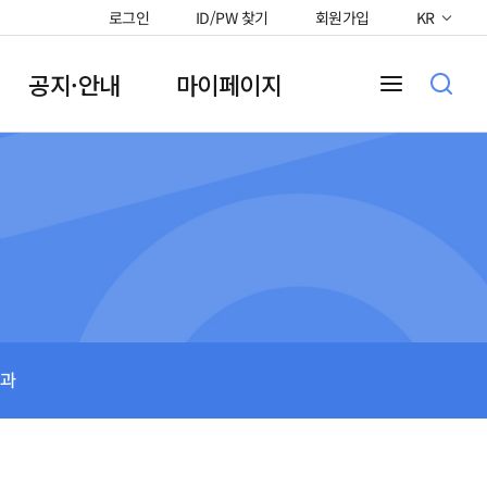
로그인
ID/PW 찾기
회원가입
KR
공지·안내
마이페이지
과