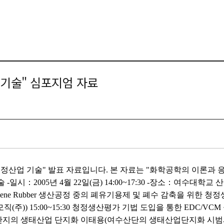
업 기술" 심포지엄 자료