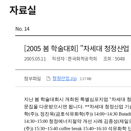
자료실
No. 14
[2005 봄 학술대회] "차세대 청정산
2005.05.11
작성자 : 한국화학공학회
조회 : 5048
청정산업.zip
첨부파일
2.37 MB