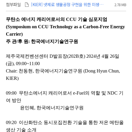
첨부파일
[KIER] 넷제로 생물공정 구현을 위한 미생물 CO2 전기촉매반응 기반 e-바이오리파이너리 기술 소개_이수연.pdf
2.78 MB