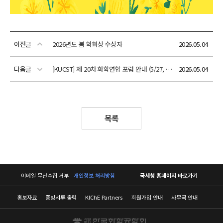
이전글
2026년도 봄 학회상 수상자
2026.05.04
다음글
[KUCST] 제 20차 화학연합 포럼 안내 (5/27, 한국과학기술회관)
2026.05.04
목록
이메일 무단수집 거부
개인정보 처리방침
국세청 홈페이지 바로가기
홍보자료
증빙서류 출력
KIChE Partners
회원가입 안내
사무국 안내