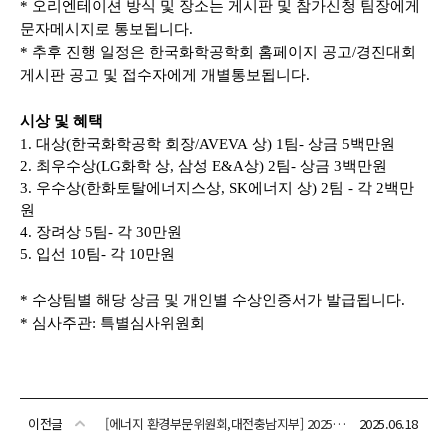
이전글
[에너지 환경부문위원회,대전충남지부] 2025 지속가능한 사회를 위한 공동 심포지엄 안내(7.17(목)~18(금))
2025.06.18