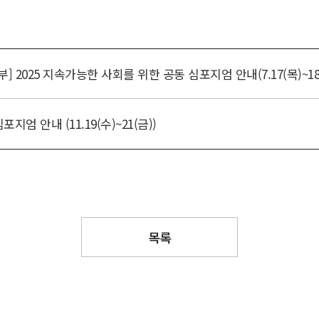
2025 지속가능한 사회를 위한 공동 심포지엄 안내(7.17(목)~18(
엄 안내 (11.19(수)~21(금))
목록