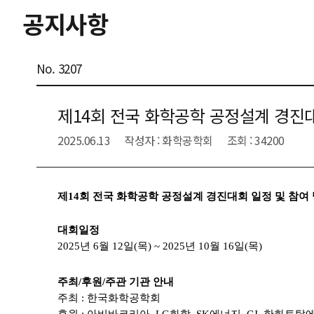
공지사항
No. 3207
제14회 전국 화학공학 공정설계 경진
2025.06.13
작성자 : 화학공학회
조회 : 34200