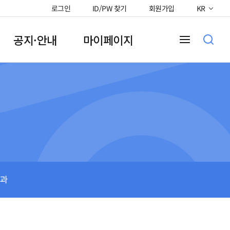
로그인
ID/PW 찾기
회원가입
KR
공지·안내
마이페이지
과