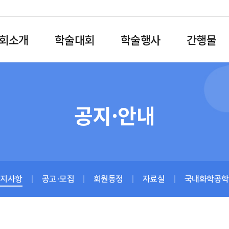
회소개
학술대회
학술행사
간행물
공지·안내
공지사항
공고·모집
회원동정
자료실
국내화학공학