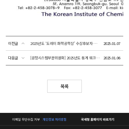
이전글
2025년도 ‘도레이 화학공학상’ 수상후보자 추천 안내[추천기한: 2월 28일(금)]
2025.01.07
다음글
[공정시스템부문위원회] 2025년도 동계 워크숍 안내 (2025년1월 23일(목))
2025.01.06
목록
이메일 무단수집 거부
개인정보 처리방침
국세청 홈페이지 바로가기