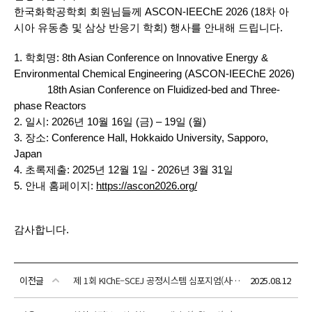
이전글
제 1회 KIChE–SCEJ 공정시스템 심포지엄(사전등록마감: 9월 14일(일) / 12월 18일(목)~20일(토)/일본 도쿄)
2025.08.12