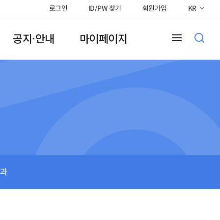
로그인
ID/PW 찾기
회원가입
KR
공지·안내
마이페이지
과