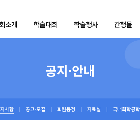
회소개
학술대회
학술행사
간행물
공지·안내
공지사항
공고·모집
회원동정
자료실
국내화학공학