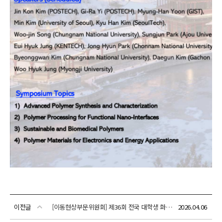
이전글
[이동현상부문위원회] 제36회 전국 대학생 화학공학 학력 경시대회(이동현상) 안내(신청마감: 5월 24일(일))
2026.04.06