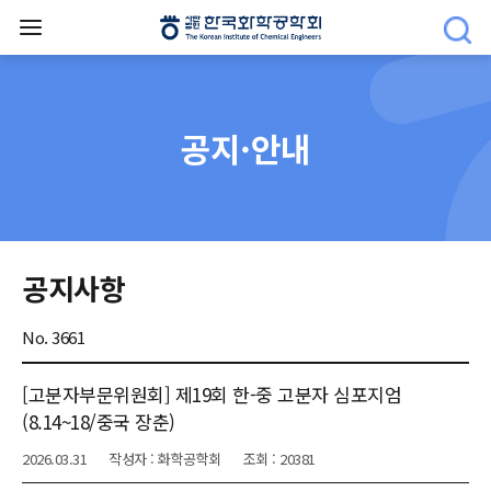
공지·안내
공지사항
No. 3661
[고분자부문위원회] 제19회 한-중 고분자 심포지엄
(8.14~18/중국 장춘)
2026.03.31
작성자 : 화학공학회
조회 : 20381